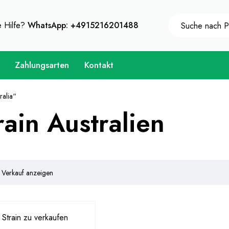
Sie sich 10% Sofort-Rabatt auf jeden Kauf - Coupon Cod
e Hilfe?
WhatsApp: +4915216201488
Zahlungsarten
Kontakt
ralia“
ain Australien
 Verkauf anzeigen