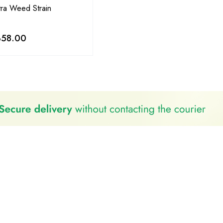
tra Weed Strain
358.00