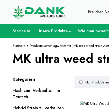
Für Weed-Liebhaber - Holen 
Brauchen Si
Startseite
Unsere Produkte
Wie man bestellt
Startseite
Produkte verschlagwortet mit „MK ultra weed strain Aust
MK ultra weed str
Kategorien
Nur Produkte im
Hash zum Verkauf online
Deutsch
Hybrid Strain zu verkaufen