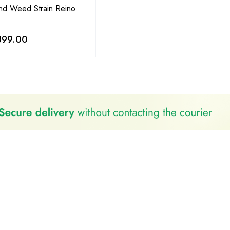
nd Weed Strain Reino
899.00