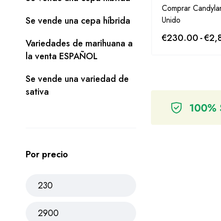
Comprar Candyla
Se vende una cepa híbrida
Unido
€
230.00
-
€
2,
Variedades de marihuana a
la venta ESPAÑOL
Se vende una variedad de
sativa
Por precio