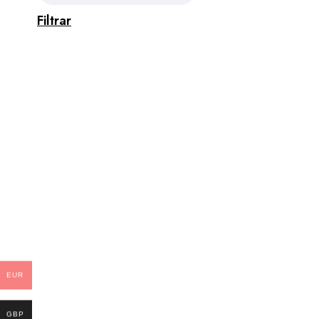
Filtrar
EUR
GBP