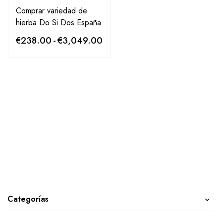
Comprar variedad de
hierba Do Si Dos España
€
238.00
-
€
3,049.00
Categorías