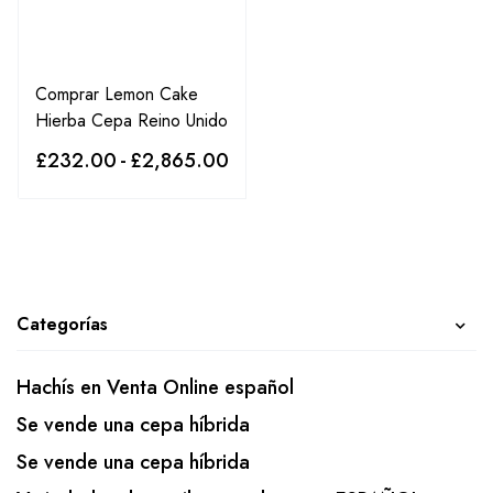
Comprar Lemon Cake
Hierba Cepa Reino Unido
£
232.00
-
£
2,865.00
Categorías
Hachís en Venta Online español
Se vende una cepa híbrida
Se vende una cepa híbrida