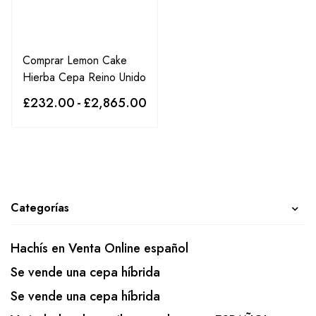
Comprar Lemon Cake
Hierba Cepa Reino Unido
£
232.00
-
£
2,865.00
Categorías
Hachís en Venta Online español
Se vende una cepa híbrida
Se vende una cepa híbrida