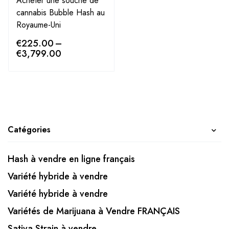
Acheter une souche de
cannabis Bubble Hash au
Royaume-Uni
€
225.00
–
€
3,799.00
Catégories
Hash à vendre en ligne français
Variété hybride à vendre
Variété hybride à vendre
Variétés de Marijuana à Vendre FRANÇAIS
Sativa Strain à vendre