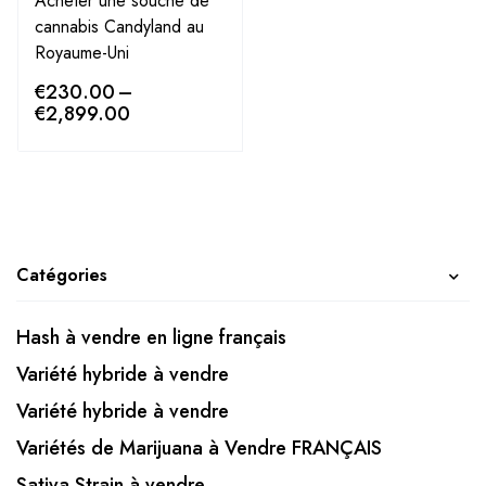
Acheter une souche de
cannabis Candyland au
Royaume-Uni
€
230.00
–
€
2,899.00
Catégories
Hash à vendre en ligne français
Variété hybride à vendre
Variété hybride à vendre
Variétés de Marijuana à Vendre FRANÇAIS
Sativa Strain à vendre