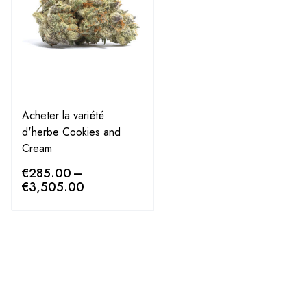
Acheter la variété
d'herbe Cookies and
Cream
€
285.00
–
€
3,505.00