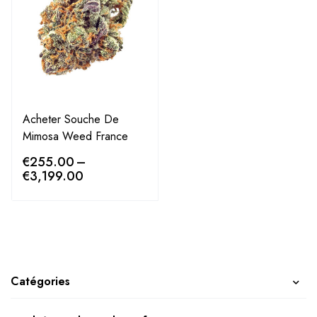
Acheter Souche De
Mimosa Weed France
€
255.00
–
€
3,199.00
Catégories