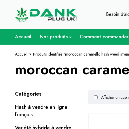
Pour les amateurs d'herbe - Obtenez
Besoin d'a
Accueil
Nos produits
Comment commander
Accueil
Produits identifiés “moroccan caramello hash weed strain
moroccan caramel
Catégories
Afficher uniqueme
Hash à vendre en ligne
français
Variété hybride à vendre