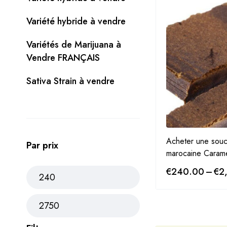
Variété hybride à vendre
Variétés de Marijuana à
Vendre FRANÇAIS
Sativa Strain à vendre
Acheter une souc
Par prix
marocaine Caram
€
240.00
–
€
2