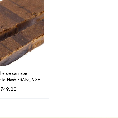
he de cannabis
ello Hash FRANÇAISE
,749.00