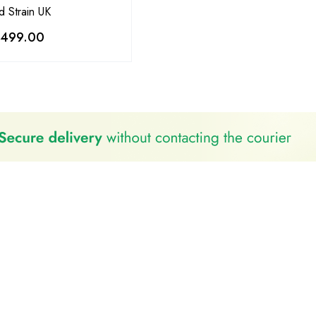
 Strain UK
,499.00