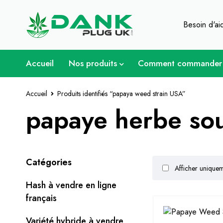
Pour les amateurs d'herbe - Obtenez
Besoin d'a
Accueil
Nos produits
Comment commander
Accueil
Produits identifiés “papaya weed strain USA”
papaye herbe so
Catégories
Afficher uniqueme
Hash à vendre en ligne
français
Variété hybride à vendre