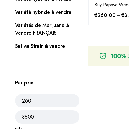
Buy Papaya Weed
Variété hybride à vendre
€
260.00
–
€
3
Variétés de Marijuana à
Vendre FRANÇAIS
Sativa Strain à vendre
Par prix