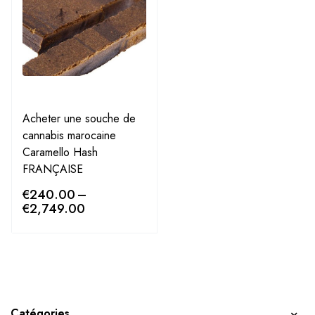
Acheter une souche de
cannabis marocaine
Caramello Hash
FRANÇAISE
€
240.00
–
€
2,749.00
Catégories