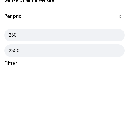
Sativa Strain à vendre
Par prix
Filtrer