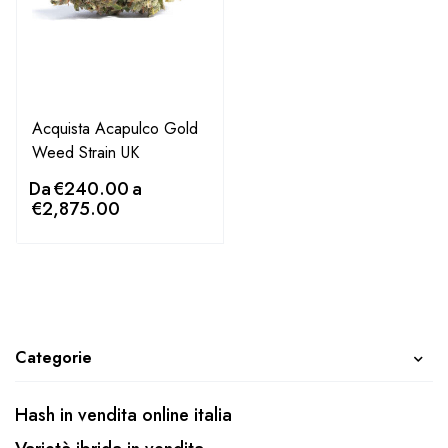
Acquista Acapulco Gold
Weed Strain UK
Da
€
240.00
a
€
2,875.00
Categorie
Hash in vendita online italia