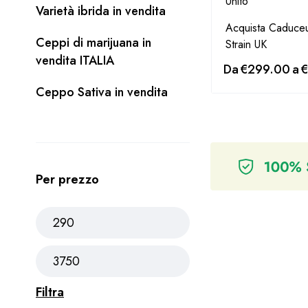
Varietà ibrida in vendita
Acquista Caduce
Ceppi di marijuana in
Strain UK
vendita ITALIA
Da
€
299.00
a
€
Ceppo Sativa in vendita
Per prezzo
Filtra