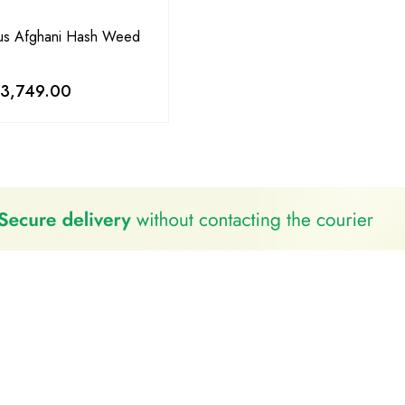
us Afghani Hash Weed
3,749.00