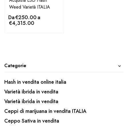
Acquista LSD Hash
Weed Varietà ITALIA
Da
€
250.00
a
€
4,315.00
Categorie
Hash in vendita online italia
Varietà ibrida in vendita
Varietà ibrida in vendita
Ceppi di marijuana in vendita ITALIA
Ceppo Sativa in vendita