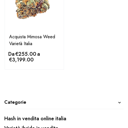
Acquista Mimosa Weed
Varietà Italia
Da
€
255.00
a
€
3,199.00
Categorie
Hash in vendita online italia