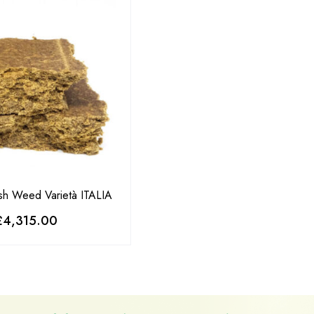
sh Weed Varietà ITALIA
£
4,315.00