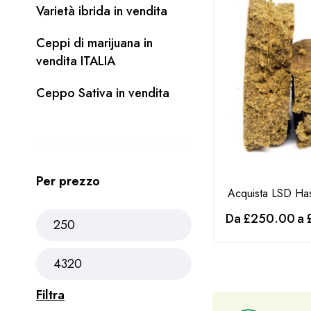
Varietà ibrida in vendita
Ceppi di marijuana in
vendita ITALIA
Ceppo Sativa in vendita
Per prezzo
Acquista LSD Ha
Da
£
250.00
a
Filtra