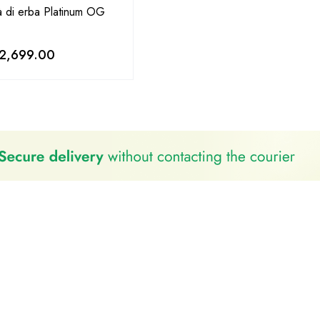
tà di erba Platinum OG
2,699.00