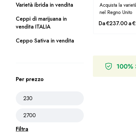
Varietà ibrida in vendita
Acquista la varie
nel Regno Unito
Ceppi di marijuana in
Da
€
237.00
a
€
vendita ITALIA
Ceppo Sativa in vendita
Per prezzo
Filtra