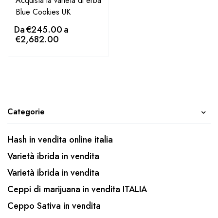
Acquista la varietà di erba
Blue Cookies UK
Da
€
245.00
a
€
2,682.00
Categorie
Hash in vendita online italia
Varietà ibrida in vendita
Varietà ibrida in vendita
Ceppi di marijuana in vendita ITALIA
Ceppo Sativa in vendita