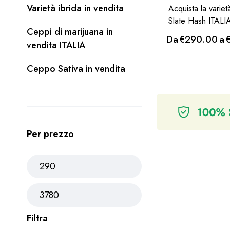
Varietà ibrida in vendita
Acquista la varie
Slate Hash ITALI
Ceppi di marijuana in
Da
€
290.00
a
vendita ITALIA
Ceppo Sativa in vendita
Per prezzo
Filtra