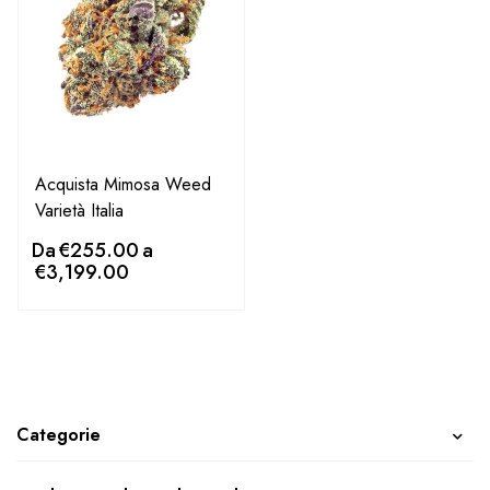
Acquista Mimosa Weed
Varietà Italia
Da
€
255.00
a
€
3,199.00
Categorie