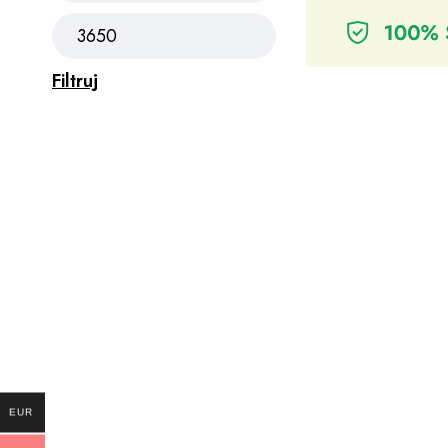
Filtruj
EUR