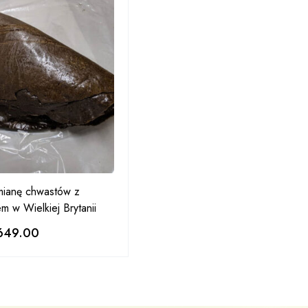
mianę chwastów z
 w Wielkiej Brytanii
649.00