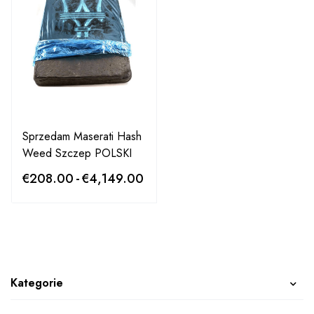
Sprzedam Maserati Hash
Weed Szczep POLSKI
€
208.00
-
€
4,149.00
Kategorie