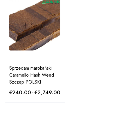
Sprzedam marokański
Caramello Hash Weed
Szczep POLSKI
€
240.00
-
€
2,749.00