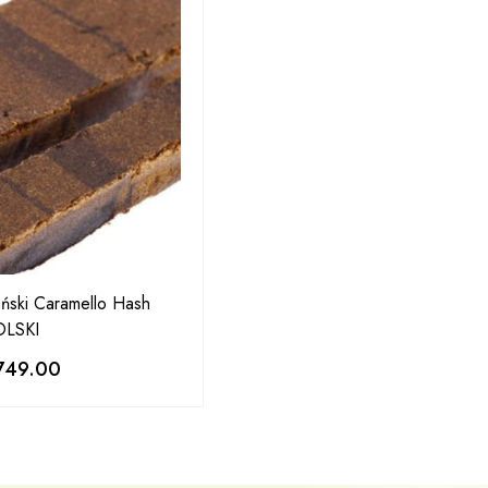
ński Caramello Hash
OLSKI
749.00