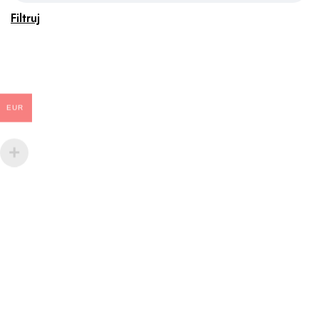
Filtruj
EUR