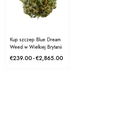
Kup szczep Blue Dream
Weed w Wielkiej Brytanii
€
239.00
-
€
2,865.00