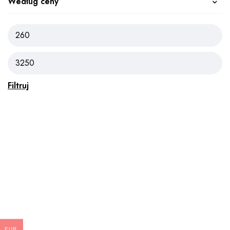
Według ceny
Filtruj
EUR