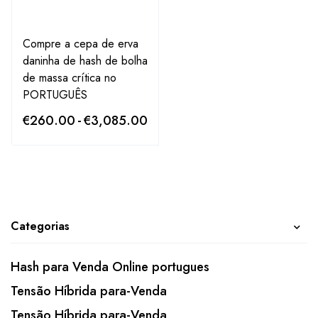
Compre a cepa de erva
daninha de hash de bolha
de massa crítica no
PORTUGUÊS
€
260.00
-
€
3,085.00
Categorias
Hash para Venda Online portugues
Tensão Híbrida para-Venda
Tensão Híbrida para-Venda