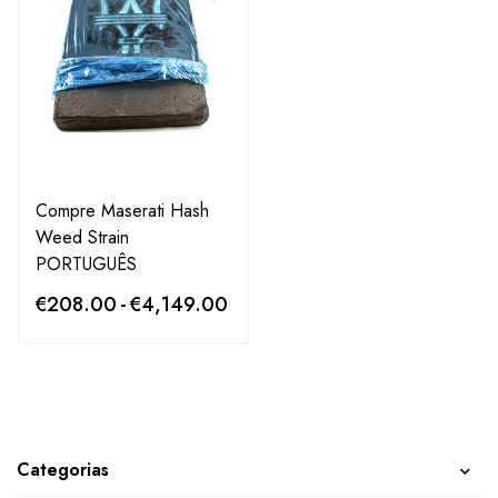
Compre Maserati Hash
Weed Strain
PORTUGUÊS
€
208.00
-
€
4,149.00
Categorias