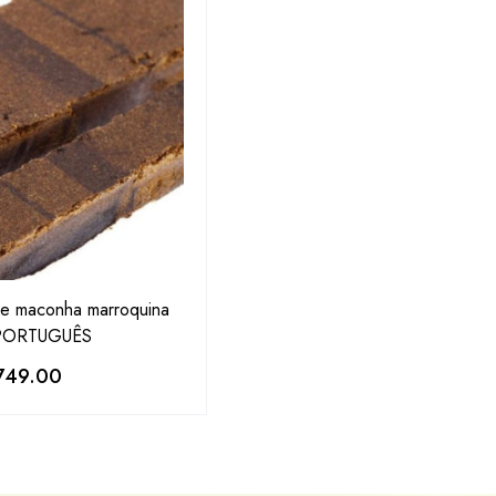
e maconha marroquina
 PORTUGUÊS
749.00