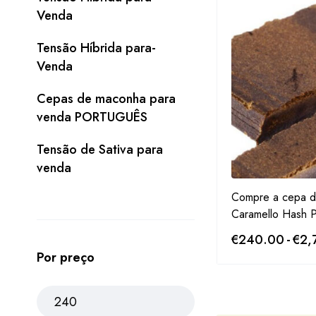
Venda
Tensão Híbrida para-
Venda
Cepas de maconha para
venda PORTUGUÊS
Tensão de Sativa para
venda
Compre a cepa d
Caramello Hash
€
240.00
-
€
2,
Por preço