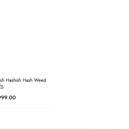
sh Hashish Hash Weed
ÊS
999.00