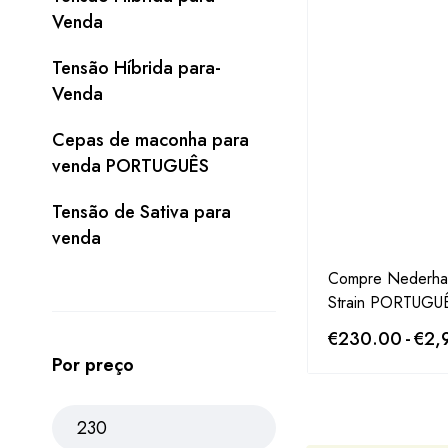
Venda
Tensão Híbrida para-
Venda
Cepas de maconha para
venda PORTUGUÊS
Tensão de Sativa para
venda
Compre Nederha
Strain PORTUGU
€
230.00
-
€
2,
Por preço