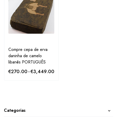
Compre cepa de erva
daninha de camelo
libanês PORTUGUÊS
€
270.00
-
€
3,449.00
Categorias