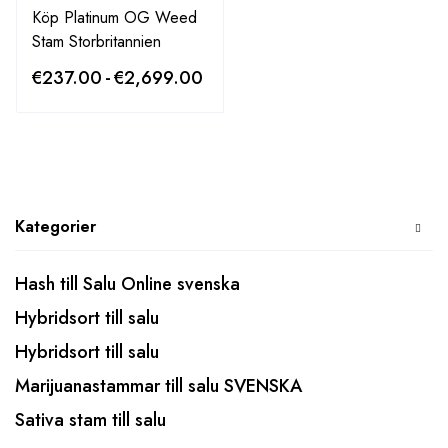
Köp Platinum OG Weed
Stam Storbritannien
€
237.00
-
€
2,699.00
Kategorier
Hash till Salu Online svenska
Hybridsort till salu
Hybridsort till salu
Marijuanastammar till salu SVENSKA
Sativa stam till salu