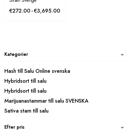
Strain Sverige
€
272.00
-
€
3,695.00
Kategorier
Hash till Salu Online svenska
Hybridsort till salu
Hybridsort till salu
Marijuanastammar till salu SVENSKA
Sativa stam till salu
Efter pris