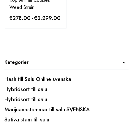
Köp Animal Cookies
Weed Strain
€
278.00
-
€
3,299.00
Kategorier
Hash till Salu Online svenska
Hybridsort till salu
Hybridsort till salu
Marijuanastammar till salu SVENSKA
Sativa stam till salu