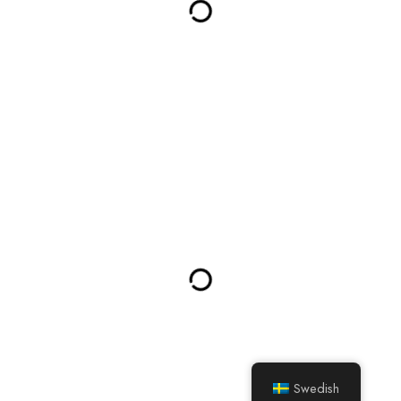
Swedish