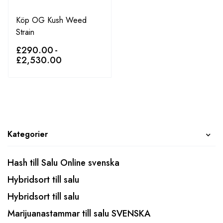
Köp OG Kush Weed
Strain
£
290.00
-
£
2,530.00
Kategorier
Hash till Salu Online svenska
Hybridsort till salu
Hybridsort till salu
Marijuanastammar till salu SVENSKA