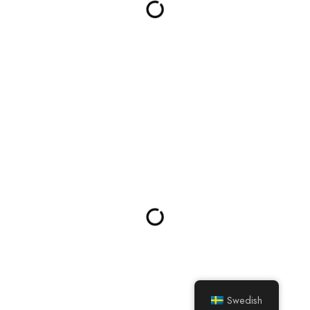
Swedish