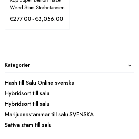
Köp Super Lemon Haze
Weed Stam Storbritannien
€
277.00
-
€
3,056.00
Kategorier
Hash till Salu Online svenska
Hybridsort till salu
Hybridsort till salu
Marijuanastammar till salu SVENSKA
Sativa stam till salu