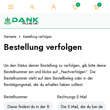
0
0
Für Weed-Liebhaber - Holen Sie
sich 10% Sofort-Rabatt auf jeden
Ich hab's!
Kauf - Coupon Code
"WELCOME10"
Startseite
Bestellung verfolgen
Bestellung verfolgen
Um den Status deiner Bestellung zu verfolgen, gib bitte deine
Bestellnummer ein und klicke auf „Nachverfolgen“. Die
Bestellnummer steht auf dem Bestellbeleg oder in der
Bestätigungsmail, die du erhalten haben solltest.
Bestellnummer
Rechnungs-E-Mail