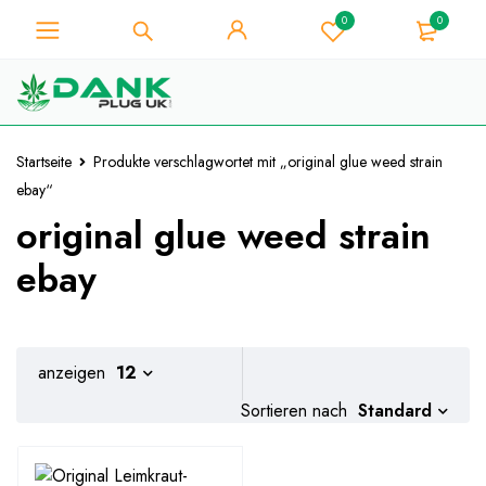
0
0
Für Weed-Liebhaber - Holen Sie
sich 10% Sofort-Rabatt auf jeden
Ich hab's!
Kauf - Coupon Code
"WELCOME10"
Startseite
Produkte verschlagwortet mit „original glue weed strain
ebay“
original glue weed strain
ebay
anzeigen
12
Standard
Sortieren nach