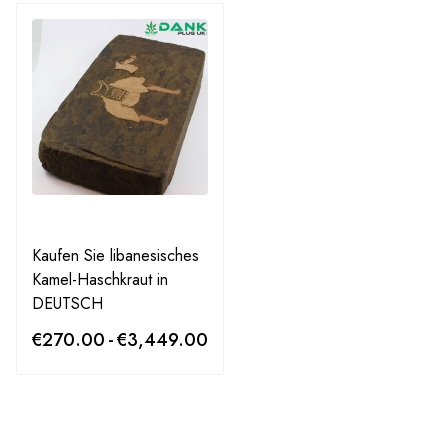
Kaufen Sie libanesisches
Kamel-Haschkraut in
DEUTSCH
€
270.00
-
€
3,449.00