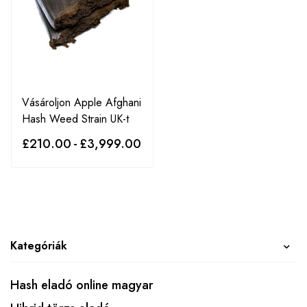
Vásároljon Apple Afghani
Hash Weed Strain UK-t
£
210.00
-
£
3,999.00
Kategóriák
Hash eladó online magyar