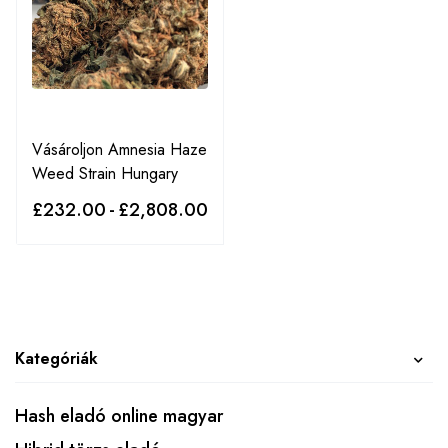
Vásároljon Amnesia Haze
Weed Strain Hungary
£
232.00
-
£
2,808.00
Kategóriák
Hash eladó online magyar