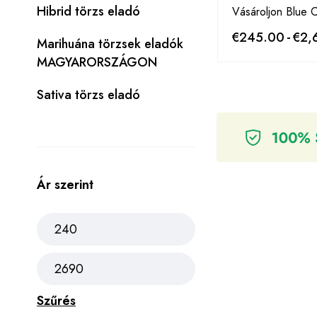
Hibrid törzs eladó
Vásároljon Blue C
€
245.00
-
€
2,
Marihuána törzsek eladók
MAGYARORSZÁGON
Sativa törzs eladó
Ár szerint
Szűrés