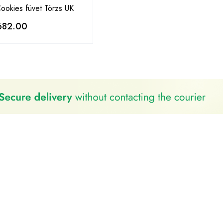
ookies füvet Törzs UK
682.00