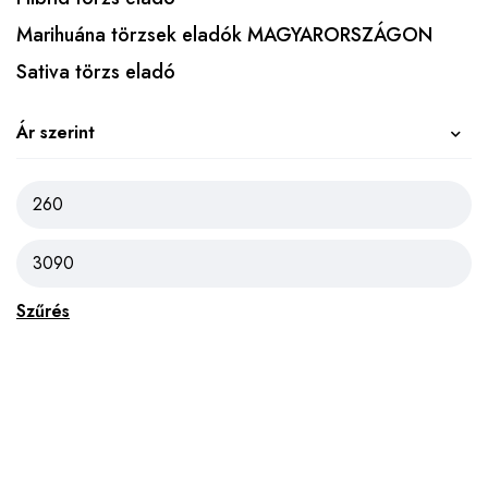
Marihuána törzsek eladók MAGYARORSZÁGON
Sativa törzs eladó
Ár szerint
Szűrés