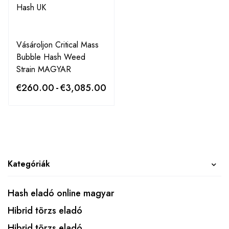
Vásároljon Critical Mass
Bubble Hash Weed
Strain MAGYAR
€
260.00
-
€
3,085.00
Kategóriák
Hash eladó online magyar
Hibrid törzs eladó
Hibrid törzs eladó