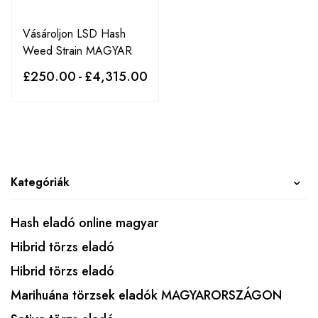
Vásároljon LSD Hash
Weed Strain MAGYAR
£
250.00
-
£
4,315.00
Kategóriák
Hash eladó online magyar
Hibrid törzs eladó
Hibrid törzs eladó
Marihuána törzsek eladók MAGYARORSZÁGON