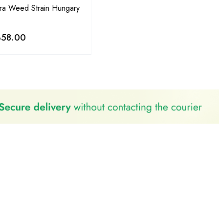
tra Weed Strain Hungary
358.00