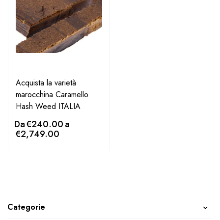
Acquista la varietà
marocchina Caramello
Hash Weed ITALIA
Da
€
240.00
a
€
2,749.00
Categorie