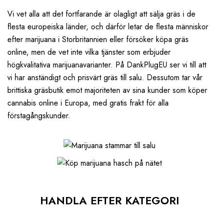
Vi vet alla att det fortfarande är olagligt att sälja gräs i de
flesta europeiska länder, och därför letar de flesta människor
efter marijuana i Storbritannien eller försöker köpa gräs
online, men de vet inte vilka tjänster som erbjuder
högkvalitativa marijuanavarianter. På DankPlugEU ser vi till att
vi har anständigt och prisvärt gräs till salu. Dessutom tar vår
brittiska gräsbutik emot majoriteten av sina kunder som köper
cannabis online i Europa, med gratis frakt för alla
förstagångskunder.
HANDLA EFTER KATEGORI