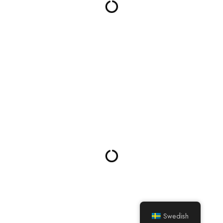
Swedish