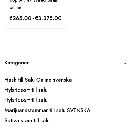
Köp AK 47 Weed Strain
online
€
265.00
-
€
3,375.00
Kategorier
Hash till Salu Online svenska
Hybridsort till salu
Hybridsort till salu
Marijuanastammar till salu SVENSKA
Sativa stam till salu